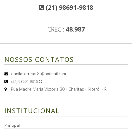
(21) 98691-9818
CRECI:
48.987
NOSSOS CONTATOS
danilocorretor21@hotmail.com
(21) 98691-9818
Rua Madre Maria Victoria 30 - Charitas - Niterói - RJ
INSTITUCIONAL
Principal