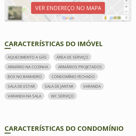
VER ENDEREÇO NO MAPA
CARACTERÍSTICAS DO IMÓVEL
AQUECIMENTO A GÁS
ÁREA DE SERVIÇO
ARMÁRIO NA COZINHA
ARMÁRIOS PROJETADOS
BOX NO BANHEIRO
CONDOMÍNIO FECHADO
SALA DE ESTAR
SALA DE JANTAR
VARANDA
VARANDA NA SALA
WC SERVIÇO
CARACTERÍSTICAS DO CONDOMÍNIO