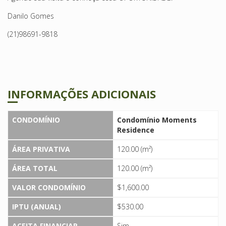
Danilo Gomes
(21)98691-9818
INFORMAÇÕES ADICIONAIS
CONDOMÍNIO
Condomínio Moments
Residence
ÁREA PRIVATIVA
120.00 (m²)
ÁREA TOTAL
120.00 (m²)
VALOR CONDOMÍNIO
$1,600.00
IPTU (ANUAL)
$530.00
ACEITA FINANCIAR
Sim