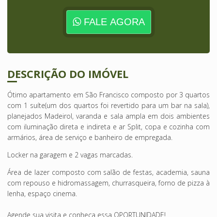
FALE AGORA
DESCRIÇÃO DO IMÓVEL
Ótimo apartamento em São Francisco composto por 3 quartos
com 1 suíte(um dos quartos foi revertido para um bar na sala),
planejados Madeirol, varanda e sala ampla em dois ambientes
com iluminação direta e indireta e ar Split, copa e cozinha com
armários, área de serviço e banheiro de empregada.
Locker na garagem e 2 vagas marcadas.
Área de lazer composto com salão de festas, academia, sauna
com repouso e hidromassagem, churrasqueira, forno de pizza à
lenha, espaço cinema.
Agende sua visita e conheça essa OPORTUNIDADE!