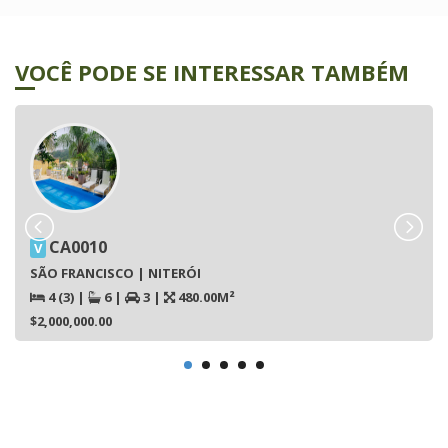
VOCÊ PODE SE INTERESSAR TAMBÉM
CA0010
V
SÃO FRANCISCO | NITERÓI
4 (3)
|
6
|
3
|
480.00M²
$2,000,000.00