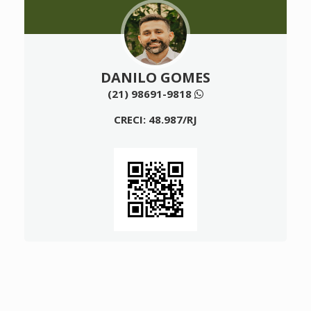
DANILO GOMES
(21) 98691-9818
CRECI: 48.987/RJ