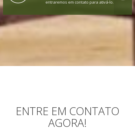
entraremos em contato para ativá-lo.
ENTRE EM CONTATO
AGORA!