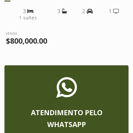
3
3
2
1
1 suítes
VENDA
$800,000.00
ATENDIMENTO PELO
WHATSAPP