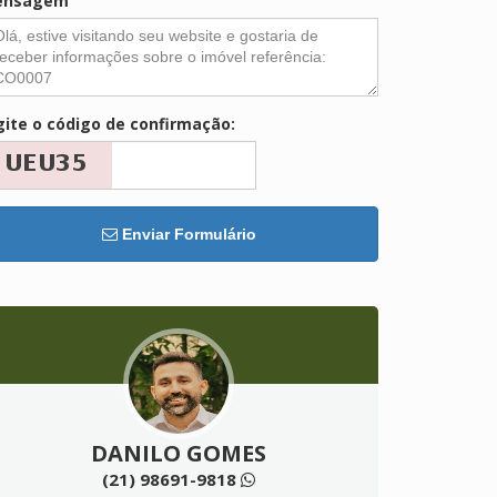
ensagem
gite o código de confirmação:
Enviar Formulário
DANILO GOMES
(21) 98691-9818