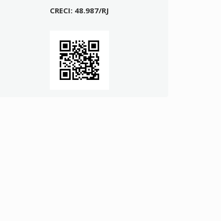
CRECI: 48.987/RJ