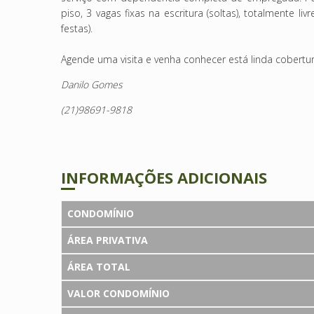
piso, 3 vagas fixas na escritura (soltas), totalmente liv
festas).
Agende uma visita e venha conhecer está linda cobertura
Danilo Gomes
(21)98691-9818
INFORMAÇÕES ADICIONAIS
CONDOMÍNIO
ÁREA PRIVATIVA
ÁREA TOTAL
VALOR CONDOMÍNIO