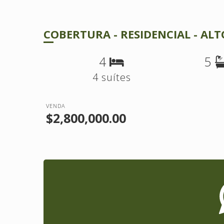
COBERTURA - RESIDENCIAL - AL
4
5
4 suítes
VENDA
$2,800,000.00