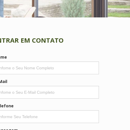
NTRAR EM CONTATO
ome
Mail
lefone