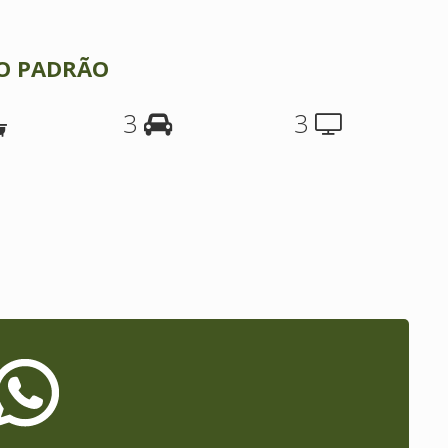
TO PADRÃO
3
3