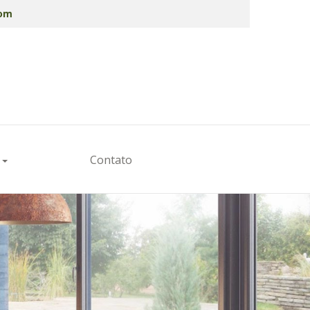
com
s
Contato