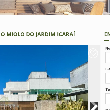
O MIOLO DO JARDIM ICARAÍ
E
N
E-
Te