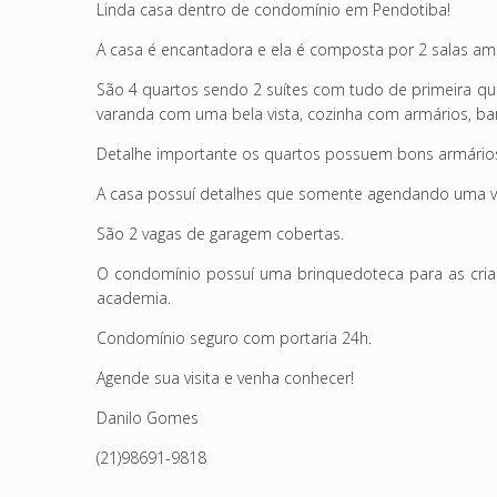
Linda casa dentro de condomínio em Pendotiba!
A casa é encantadora e ela é composta por 2 salas amp
São 4 quartos sendo 2 suítes com tudo de primeira qu
varanda com uma bela vista, cozinha com armários, ban
Detalhe importante os quartos possuem bons armário
A casa possuí detalhes que somente agendando uma vis
São 2 vagas de garagem cobertas.
O condomínio possuí uma brinquedoteca para as crianç
academia.
Condomínio seguro com portaria 24h.
Agende sua visita e venha conhecer!
Danilo Gomes
(21)98691-9818