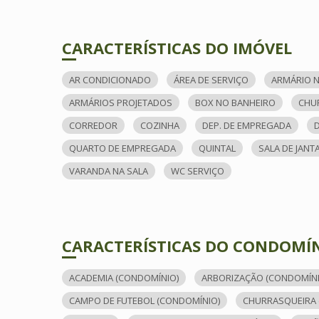
CARACTERÍSTICAS DO IMÓVEL
AR CONDICIONADO
ÁREA DE SERVIÇO
ARMÁRIO N
ARMÁRIOS PROJETADOS
BOX NO BANHEIRO
CHU
CORREDOR
COZINHA
DEP. DE EMPREGADA
QUARTO DE EMPREGADA
QUINTAL
SALA DE JANT
VARANDA NA SALA
WC SERVIÇO
CARACTERÍSTICAS DO CONDOMÍ
ACADEMIA (CONDOMÍNIO)
ARBORIZAÇÃO (CONDOMÍNI
CAMPO DE FUTEBOL (CONDOMÍNIO)
CHURRASQUEIRA 