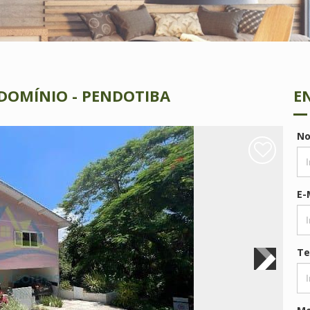
DOMÍNIO - PENDOTIBA
E
N
E-
Te