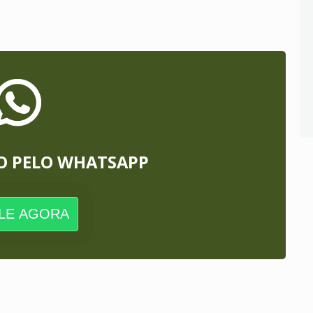
O PELO WHATSAPP
LE AGORA