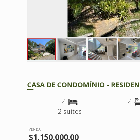
CASA DE CONDOMÍNIO - RESIDEN
4
4
2 suítes
VENDA
$1,150,000.00