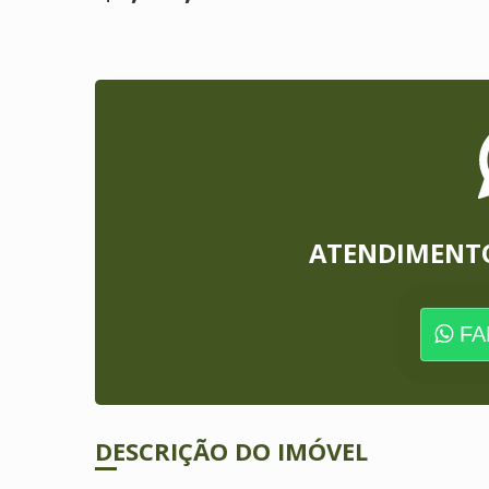
ATENDIMENT
FA
DESCRIÇÃO DO IMÓVEL