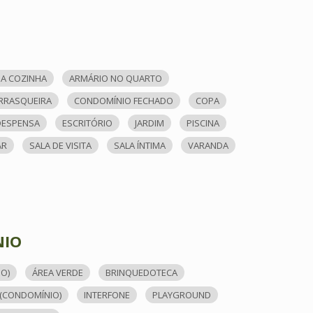
A COZINHA
ARMÁRIO NO QUARTO
RRASQUEIRA
CONDOMÍNIO FECHADO
COPA
DESPENSA
ESCRITÓRIO
JARDIM
PISCINA
AR
SALA DE VISITA
SALA ÍNTIMA
VARANDA
NIO
O)
ÁREA VERDE
BRINQUEDOTECA
(CONDOMÍNIO)
INTERFONE
PLAYGROUND