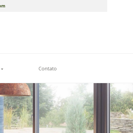
com
s
Contato