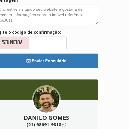
ensagem
gite o código de confirmação:
Enviar Formulário
DANILO GOMES
(21) 98691-9818