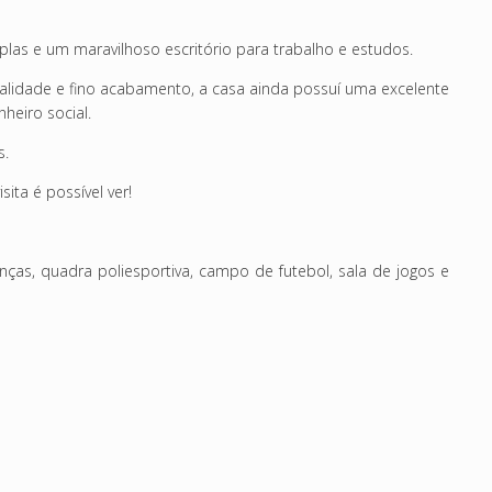
las e um maravilhoso escritório para trabalho e estudos.
alidade e fino acabamento, a casa ainda possuí uma excelente
heiro social.
s.
ita é possível ver!
as, quadra poliesportiva, campo de futebol, sala de jogos e