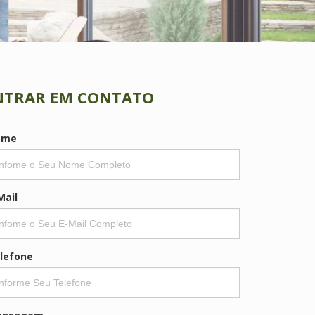
NTRAR EM CONTATO
ome
Mail
lefone