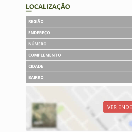
LOCALIZAÇÃO
REGIÃO
ENDEREÇO
NÚMERO
COMPLEMENTO
CIDADE
BAIRRO
VER END