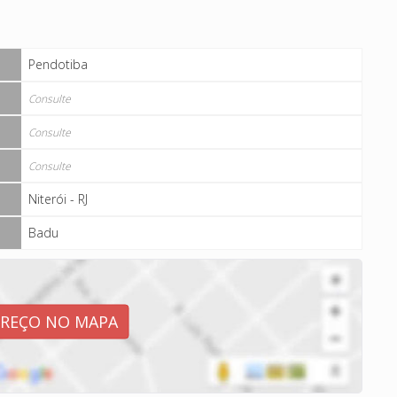
Pendotiba
Consulte
Consulte
Consulte
Niterói - RJ
Badu
EREÇO NO MAPA